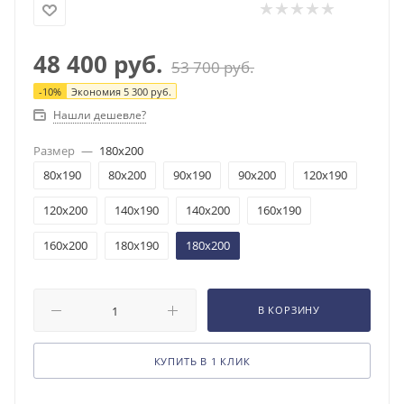
48 400
руб.
53 700
руб.
-
10
%
Экономия
5 300
руб.
Нашли дешевле?
Размер
—
180x200
80x190
80x200
90x190
90x200
120x190
120x200
140x190
140x200
160x190
160x200
180x190
180x200
В КОРЗИНУ
КУПИТЬ В 1 КЛИК