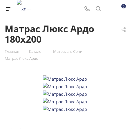
0
Матрас Люкс Ардо
180x200
—
—
—
Главная
Каталог
Матрасы в Сочи
Матрас Люкс Ардо