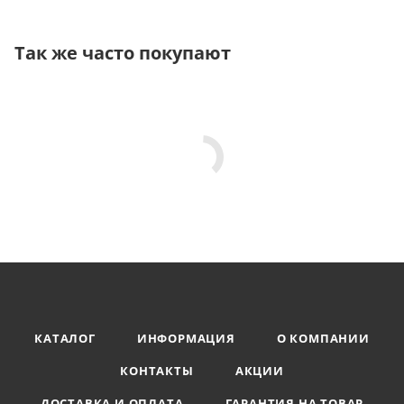
Так же часто покупают
КАТАЛОГ
ИНФОРМАЦИЯ
О КОМПАНИИ
КОНТАКТЫ
АКЦИИ
ДОСТАВКА И ОПЛАТА
ГАРАНТИЯ НА ТОВАР