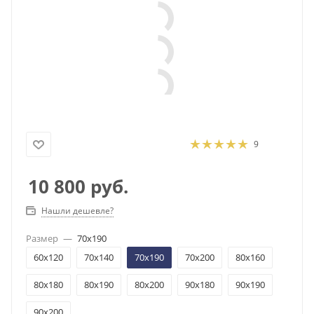
9
10 800
руб.
Нашли дешевле?
Размер
—
70x190
60x120
70x140
70x190
70x200
80x160
80x180
80x190
80x200
90x180
90x190
90x200