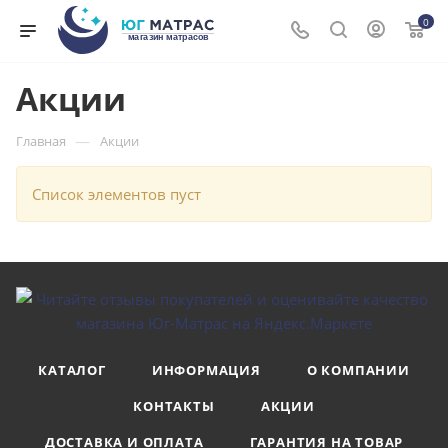
0
Акции
—
Главная
Акции
Список элементов пуст
КАТАЛОГ
ИНФОРМАЦИЯ
О КОМПАНИИ
КОНТАКТЫ
АКЦИИ
ДОСТАВКА И ОПЛАТА
ГАРАНТИЯ НА ТОВАР