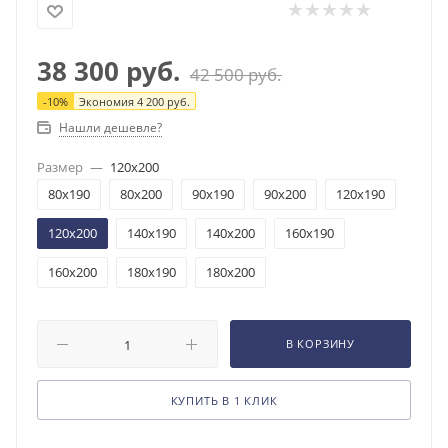
38 300
руб.
42 500
руб.
-
10
%
Экономия
4 200
руб.
Нашли дешевле?
Размер
—
120x200
80x190
80x200
90x190
90x200
120x190
120x200
140x190
140x200
160x190
160x200
180x190
180x200
В КОРЗИНУ
КУПИТЬ В 1 КЛИК