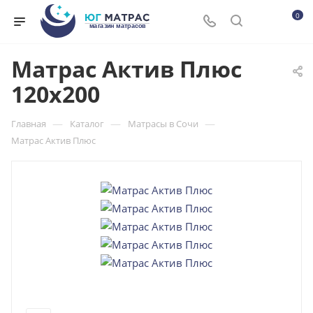
0
Матрас Актив Плюс
120x200
—
—
—
Главная
Каталог
Матрасы в Сочи
Матрас Актив Плюс