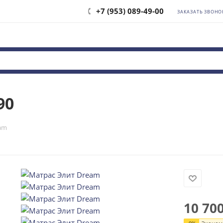
+7 (953) 089-49-00
ЗАКАЗАТЬ ЗВОНО
90
am
10 70