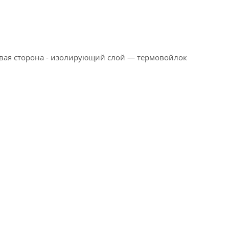
ервая сторона - изолирующий слой — термовойлок