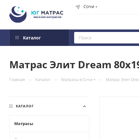
Сочи
Каталог
Матрас Элит Dream 80x1
—
—
—
Главная
Каталог
Матрасы в Сочи
Матрас Элит Dre
КАТАЛОГ
Матрасы