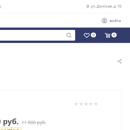
ул. Донская, д. 10
К
ВОЙТИ
0
0
0
руб.
11 800
руб.