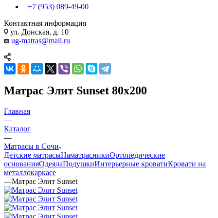
+7 (953) 089-49-00
Контактная информация
ул. Донская, д. 10
ug-matras@mail.ru
Матрас Элит Sunset 80x200
Главная
—
Каталог
—
Матрасы в Сочи
Детские матрасы
Наматрасники
Ортопедические
основания
Одеяла
Подушки
Интерьерные кровати
Кровати на
металлокаркасе
—
Матрас Элит Sunset