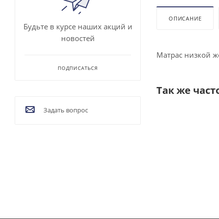
ОПИСАНИЕ
Будьте в курсе наших акций и
новостей
Мат­рас низ­кой жё
ПОДПИСАТЬСЯ
Так же част
Задать вопрос