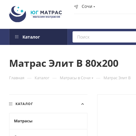
Сочи
Каталог
Матрас Элит В 80x200
—
—
—
Главная
Каталог
Матрасы в Сочи
Матрас Элит В
КАТАЛОГ
Матрасы