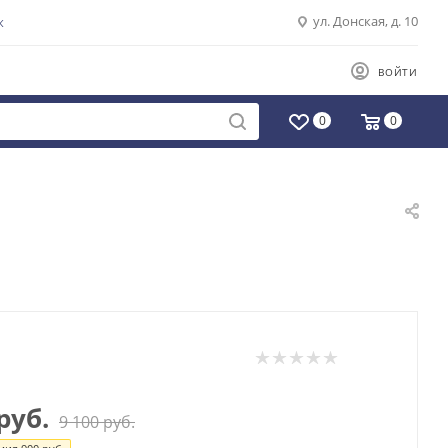
ул. Донская, д. 10
К
ВОЙТИ
0
0
руб.
9 100
руб.