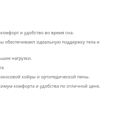
комфорт и удобство во время сна.
ы обеспечивают идеальную поддержку тела и
ьшие нагрузки.
та.
кокосовой койры и ортопедической пены.
ксимум комфорта и удобства по отличной цене.