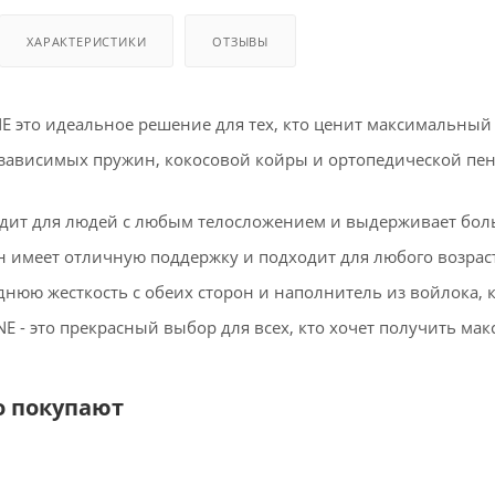
ХАРАКТЕРИСТИКИ
ОТЗЫВЫ
E это идеальное решение для тех, кто ценит максимальный 
зависимых пружин, кокосовой койры и ортопедической пен
дит для людей с любым телосложением и выдерживает бол
н имеет отличную поддержку и подходит для любого возрас
нюю жесткость с обеих сторон и наполнитель из войлока, 
E - это прекрасный выбор для всех, кто хочет получить ма
о покупают