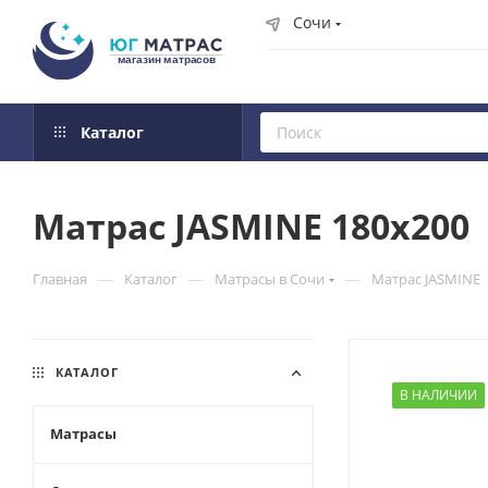
Сочи
Каталог
Матрас JASMINE 180x200
—
—
—
Главная
Каталог
Матрасы в Сочи
Матрас JASMINE
КАТАЛОГ
В НАЛИЧИИ
Матрасы