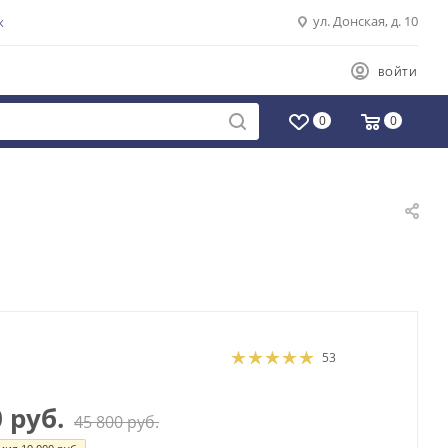
ул. Донская, д. 10
К
ВОЙТИ
0
0
53
0
руб.
45 800
руб.