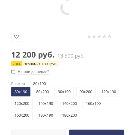
12 200
руб.
13 500
руб.
-
10
%
Экономия
1 300
руб.
Нашли дешевле?
Размер
—
80x190
80x190
80x200
90x190
90x200
120x190
120x200
140x190
140x200
160x190
160x200
180x190
180x200