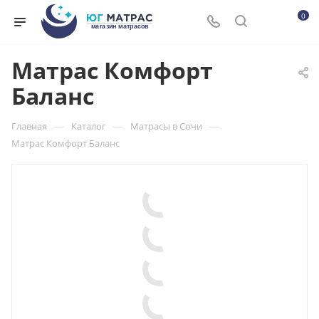
0
Матрас Комфорт
Баланс
—
—
—
Главная
Каталог
Матрасы в Сочи
Матрас Комфорт Баланс