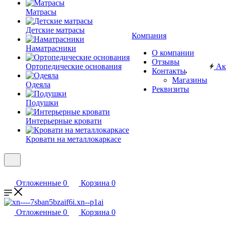
Матрасы
Детские матрасы
Компания
Наматрасники
О компании
Отзывы
Ортопедические основания
Ак
Контакты
Магазины
Одеяла
Реквизиты
Подушки
Интерьерные кровати
Кровати на металлокаркасе
Отложенные
0
Корзина
0
Отложенные
0
Корзина
0