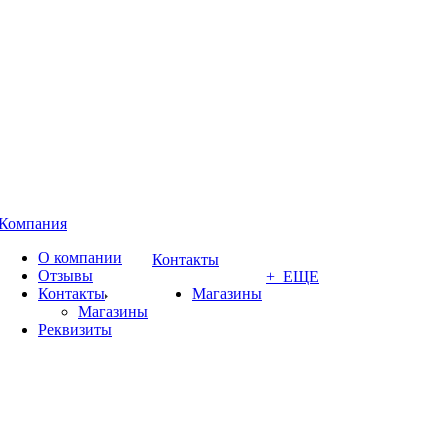
Компания
О компании
Контакты
Отзывы
+ ЕЩЕ
Контакты
Магазины
Магазины
Реквизиты