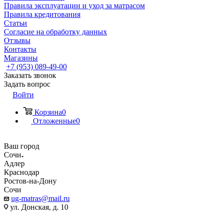
Правила эксплуатации и уход за матрасом
Правила кредитования
Статьи
Согласие на обработку данных
Отзывы
Контакты
Магазины
+7 (953) 089-49-00
Заказать звонок
Задать вопрос
Войти
Корзина
0
Отложенные
0
Ваш город
Сочи
Адлер
Краснодар
Ростов-на-Дону
Сочи
ug-matras@mail.ru
ул. Донская, д. 10