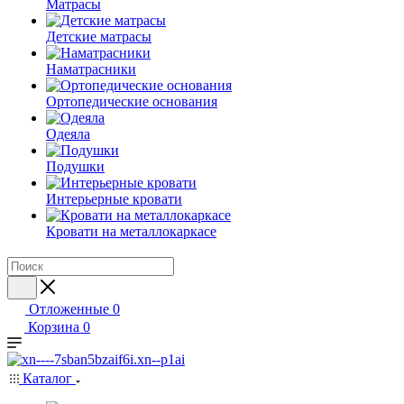
Матрасы
Детские матрасы
Наматрасники
Ортопедические основания
Одеяла
Подушки
Интерьерные кровати
Кровати на металлокаркасе
Отложенные
0
Корзина
0
Каталог