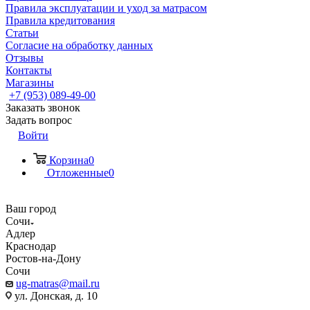
Правила эксплуатации и уход за матрасом
Правила кредитования
Статьи
Согласие на обработку данных
Отзывы
Контакты
Магазины
+7 (953) 089-49-00
Заказать звонок
Задать вопрос
Войти
Корзина
0
Отложенные
0
Ваш город
Сочи
Адлер
Краснодар
Ростов-на-Дону
Сочи
ug-matras@mail.ru
ул. Донская, д. 10