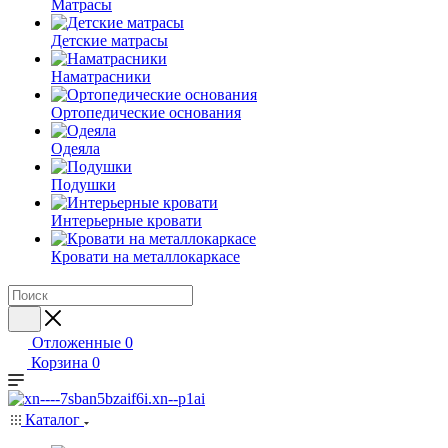
Матрасы
Детские матрасы
Наматрасники
Ортопедические основания
Одеяла
Подушки
Интерьерные кровати
Кровати на металлокаркасе
Отложенные
0
Корзина
0
Каталог