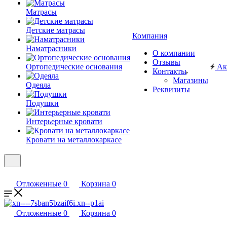
Матрасы
Детские матрасы
Компания
Наматрасники
О компании
Отзывы
Ортопедические основания
Ак
Контакты
Магазины
Одеяла
Реквизиты
Подушки
Интерьерные кровати
Кровати на металлокаркасе
Отложенные
0
Корзина
0
Отложенные
0
Корзина
0