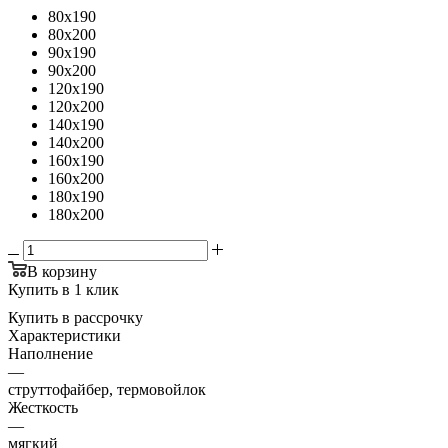
80x190
80x200
90x190
90x200
120x190
120x200
140x190
140x200
160x190
160x200
180x190
180x200
В корзину
Купить в 1 клик
Купить в рассрочку
Характеристики
Наполнение
—
струттофайбер, термовойлок
Жесткость
—
мягкий