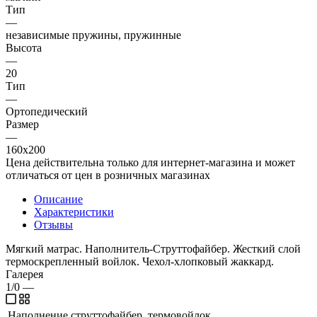
Тип
—
независимые пружины, пружинные
Высота
—
20
Тип
—
Ортопедический
Размер
—
160x200
Цена действительна только для интернет-магазина и может
отличаться от цен в розничных магазинах
Описание
Характеристики
Отзывы
Мягкий матрас. Наполнитель-Струттофайбер. Жесткий слой
термоскрепленный войлок. Чехол-хлопковый жаккард.
Галерея
1/0
—
Наполнение
струттофайбер, термовойлок