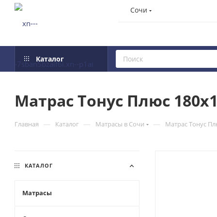
Сочи
Каталог
Матрас Тонус Плюс 180x
—
—
—
Главная
Каталог
Матрасы в Сочи
Матрас Тонус Пл
КАТАЛОГ
Матрасы