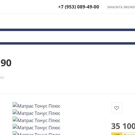
+7 (953) 089-49-00
ЗАКАЗАТЬ ЗВОНО
190
юс
35 10