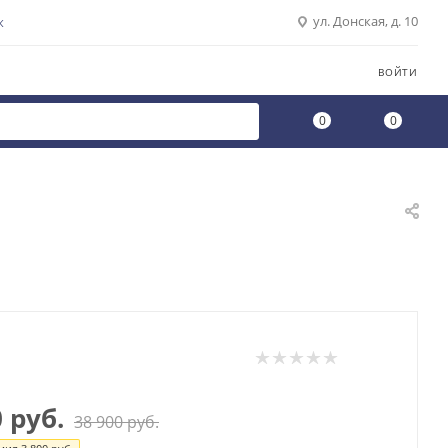
ул. Донская, д. 10
К
ВОЙТИ
0
0
0
руб.
38 900
руб.