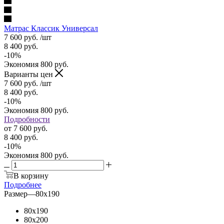
Матрас Классик Универсал
7 600
руб.
/шт
8 400
руб.
-
10
%
Экономия
800
руб.
Варианты цен
7 600
руб.
/шт
8 400
руб.
-
10
%
Экономия
800
руб.
Подробности
от
7 600 руб.
8 400 руб.
-
10
%
Экономия
800 руб.
В корзину
Подробнее
Размер
—
80x190
80x190
80x200