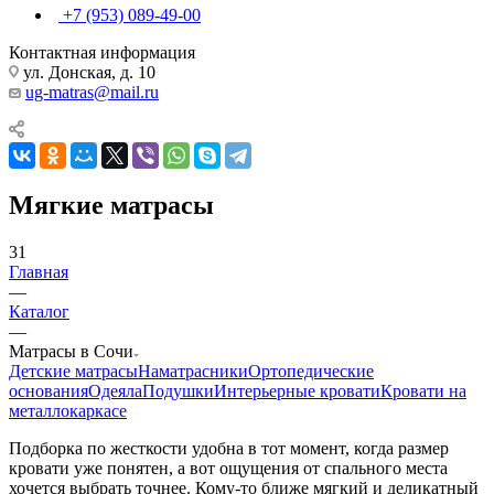
+7 (953) 089-49-00
Контактная информация
ул. Донская, д. 10
ug-matras@mail.ru
Мягкие матрасы
31
Главная
—
Каталог
—
Матрасы в Сочи
Детские матрасы
Наматрасники
Ортопедические
основания
Одеяла
Подушки
Интерьерные кровати
Кровати на
металлокаркасе
Подборка по жесткости удобна в тот момент, когда размер
кровати уже понятен, а вот ощущения от спального места
хочется выбрать точнее. Кому-то ближе мягкий и деликатный