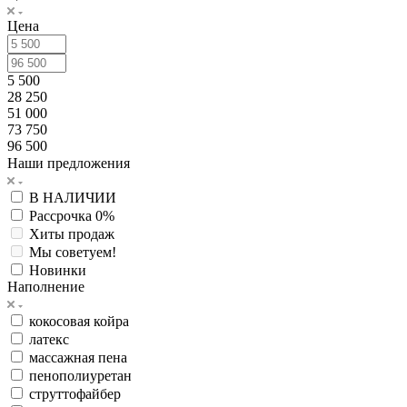
Цена
5 500
28 250
51 000
73 750
96 500
Наши предложения
В НАЛИЧИИ
Рассрочка 0%
Хиты продаж
Мы советуем!
Новинки
Наполнение
кокосовая койра
латекс
массажная пена
пенополиуретан
струттофайбер