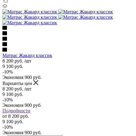
Матрас Жакард классик
8 200
руб.
/шт
9 100
руб.
-
10
%
Экономия
900
руб.
Варианты цен
8 200
руб.
/шт
9 100
руб.
-
10
%
Экономия
900
руб.
Подробности
от
8 200 руб.
9 100 руб.
-
10
%
Экономия
900 руб.