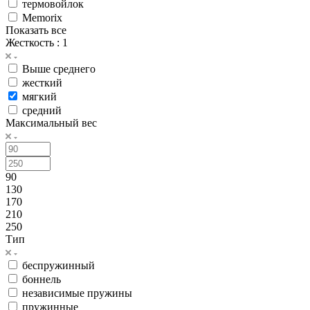
термовойлок
Memorix
Показать все
Жесткость
: 1
Выше среднего
жесткий
мягкий
средний
Максимальный вес
90
130
170
210
250
Тип
беспружинный
боннель
независимые пружины
пружинные