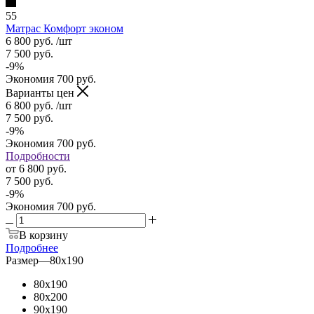
55
Матрас Комфорт эконом
6 800
руб.
/шт
7 500
руб.
-
9
%
Экономия
700
руб.
Варианты цен
6 800
руб.
/шт
7 500
руб.
-
9
%
Экономия
700
руб.
Подробности
от
6 800 руб.
7 500 руб.
-
9
%
Экономия
700 руб.
В корзину
Подробнее
Размер
—
80x190
80x190
80x200
90x190