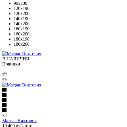
90x200
120x190
120x200
140x190
140x200
160x190
160x200
180x190
180x200
В НАЛИЧИИ
Новинки
32
Матрас Виктория
19 400
руб.
/шт