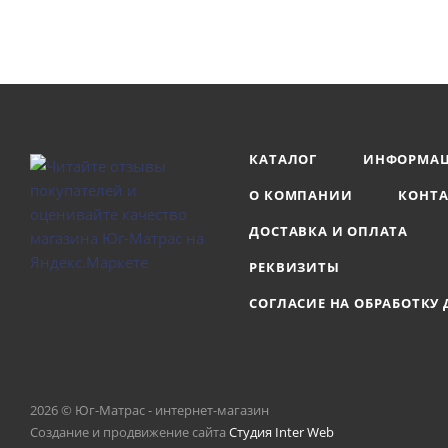
КАТАЛОГ
ИНФОРМА
О КОМПАНИИ
КОНТ
ДОСТАВКА И ОПЛАТА
РЕКВИЗИТЫ
СОГЛАСИЕ НА ОБРАБОТКУ
2026 © Юг-Матрас - интернет-магазин
Создание и продвижение сайта
Студия Inter Web