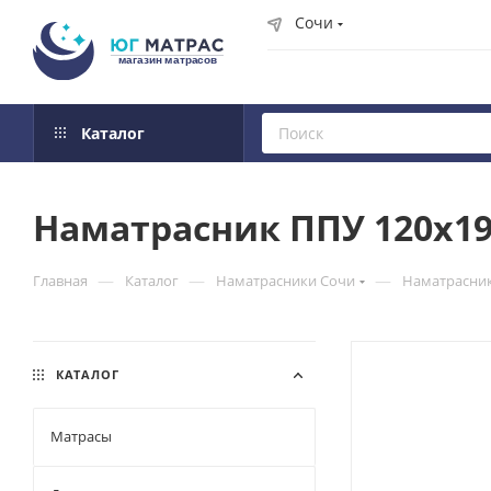
Сочи
Каталог
Наматрасник ППУ 120x1
—
—
—
Главная
Каталог
Наматрасники Сочи
Наматрасни
КАТАЛОГ
Матрасы