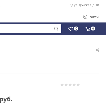
ул. Донская, д. 10
К
ВОЙТИ
0
0
руб.