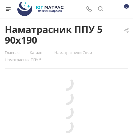
0
Наматрасник ППУ 5
90x190
—
—
—
Главная
Каталог
Наматрасники Сочи
Наматрасник ППУ 5