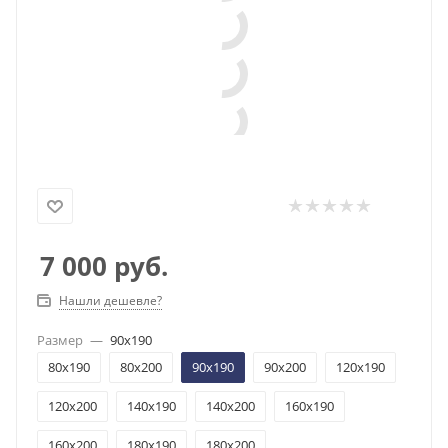
7 000
руб.
Нашли дешевле?
Размер
—
90x190
80x190
80x200
90x190
90x200
120x190
120x200
140x190
140x200
160x190
160x200
180x190
180x200