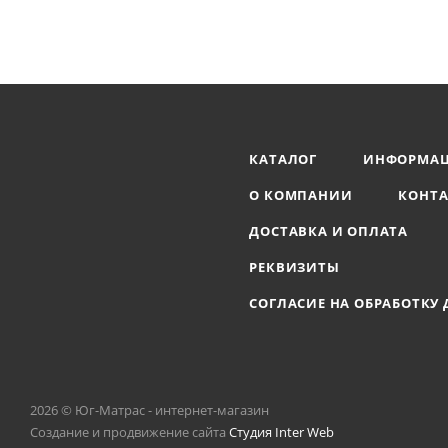
КАТАЛОГ
ИНФОРМА
О КОМПАНИИ
КОНТ
ДОСТАВКА И ОПЛАТА
РЕКВИЗИТЫ
СОГЛАСИЕ НА ОБРАБОТКУ
2026 © Юг-Матрас - интернет-магазин
Создание и продвижение сайта
Студия Inter Web