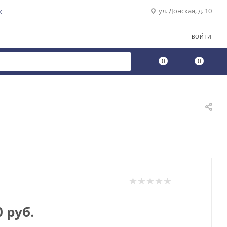
ул. Донская, д. 10
К
ВОЙТИ
0
0
0
руб.