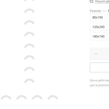
Нашли д
Размер
—
80x190
120x200
180x190
Цена действи
цен в розни