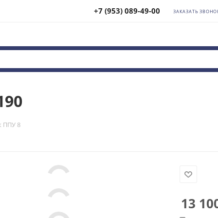
+7 (953) 089-49-00
ЗАКАЗАТЬ ЗВОНО
190
 ППУ 8
13 10