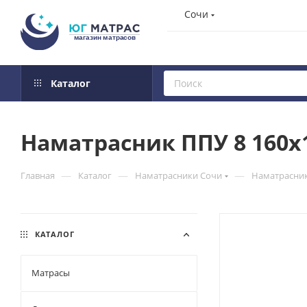
Сочи
Каталог
Наматрасник ППУ 8 160x
—
—
—
Главная
Каталог
Наматрасники Сочи
Наматрасник
КАТАЛОГ
Матрасы