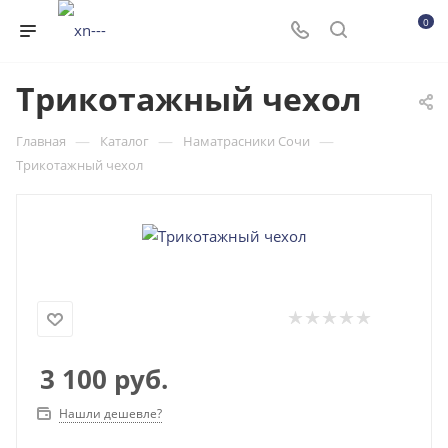
0
Трикотажный чехол
—
—
—
Главная
Каталог
Наматрасники Сочи
Трикотажный чехол
3 100
руб.
Нашли дешевле?