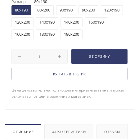
Размер
—
80x190
80x190
80x200
90x190
90x200
120x190
120x200
140x190
140x200
160x190
160x200
180x190
180x200
В КОРЗИНУ
КУПИТЬ В 1 КЛИК
Цена действительна только для интернет-магазина и может
отличаться от цен в розничных магазинах
ОПИСАНИЕ
ХАРАКТЕРИСТИКИ
ОТЗЫВЫ