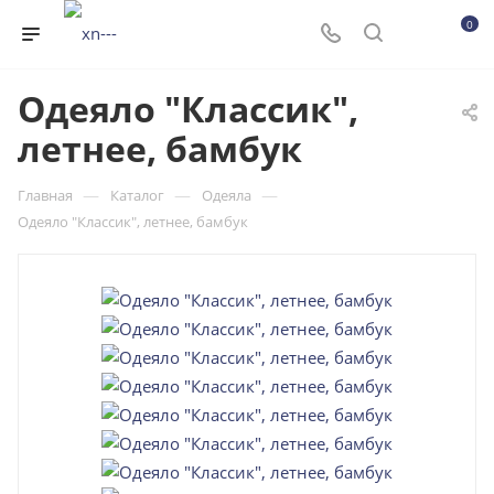
0
Одеяло "Классик",
летнее, бамбук
—
—
—
Главная
Каталог
Одеяла
Одеяло "Классик", летнее, бамбук