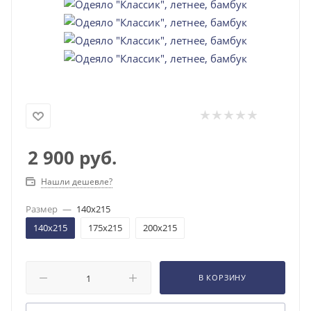
2 900
руб.
Нашли дешевле?
Размер
—
140x215
140x215
175x215
200x215
В КОРЗИНУ