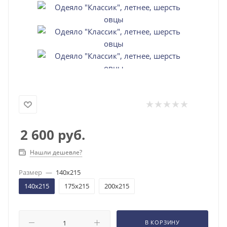
2 600
руб.
Нашли дешевле?
Размер
—
140x215
140x215
175x215
200x215
В КОРЗИНУ