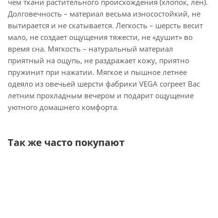
чем ткани растительного происхождения (хлопок, лен).
Долговечность – материал весьма износостойкий, не
вытирается и не скатывается. Легкость – шерсть весит
мало, не создает ощущения тяжести, не «душит» во
время сна. Мягкость – натуральный материал
приятный на ощупь, не раздражает кожу, приятно
пружинит при нажатии. Мягкое и пышное летнее
одеяло из овечьей шерсти фабрики VEGA согреет Вас
летним прохладным вечером и подарит ощущение
уютного домашнего комфорта.
Так же часто покупают