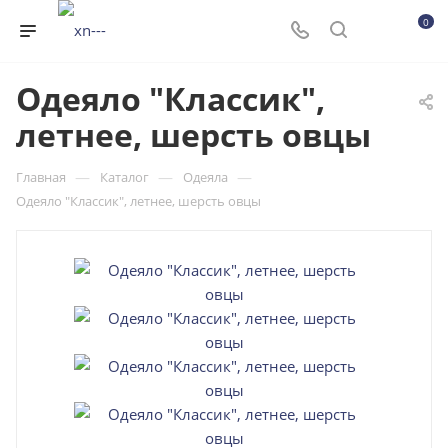
0
Одеяло "Классик",
летнее, шерсть овцы
—
—
—
Главная
Каталог
Одеяла
Одеяло "Классик", летнее, шерсть овцы